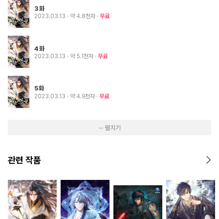
3화
2023.03.13
· 약 4.8천자
무료
4화
2023.03.13
· 약 5.1천자
무료
5화
2023.03.13
· 약 4.9천자
무료
··· 펼치기
관련 작품