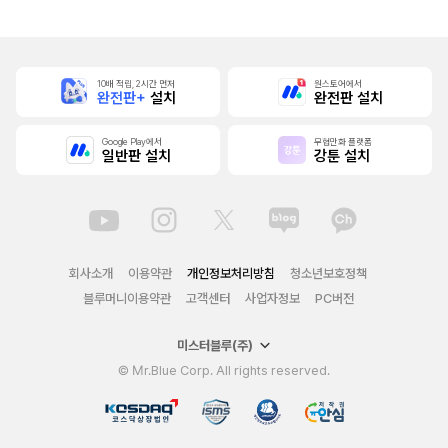
10배 적립, 2시간 먼저
원스토어에서
완전판+
설치
완전판 설치
Google Play에서
무협만화 플랫폼
일반판 설치
강툰 설치
회사소개
이용약관
개인정보처리방침
청소년보호정책
블루머니이용약관
고객센터
사업자정보
PC버전
미스터블루(주)
© Mr.Blue Corp. All rights reserved.