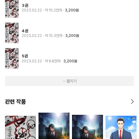
3권
2023.02.22
· 약 10.2만자
3,200원
4권
2023.02.22
· 약 10.3만자
3,200원
5권
2023.02.22
· 약 9.8만자
3,200원
··· 펼치기
관련 작품