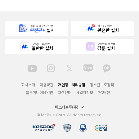
10배 적립, 2시간 먼저
원스토어에서
완전판+
설치
완전판 설치
Google Play에서
무협만화 플랫폼
일반판 설치
강툰 설치
회사소개
이용약관
개인정보처리방침
청소년보호정책
블루머니이용약관
고객센터
사업자정보
PC버전
미스터블루(주)
© Mr.Blue Corp. All rights reserved.