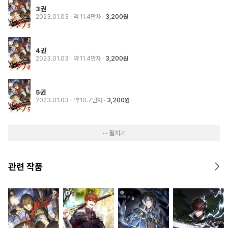
3권
2023.01.03
· 약 11.4만자
3,200원
4권
2023.01.03
· 약 11.4만자
3,200원
5권
2023.01.03
· 약 10.7만자
3,200원
··· 펼치기
관련 작품