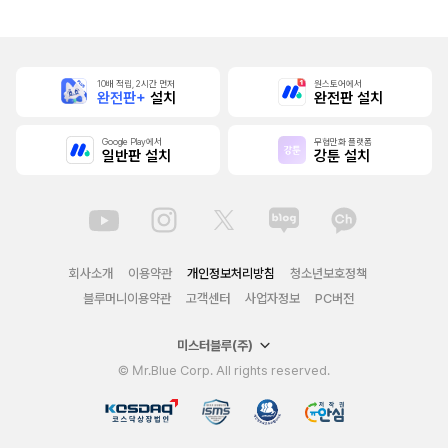
10배 적립, 2시간 먼저
원스토어에서
완전판+
설치
완전판 설치
Google Play에서
무협만화 플랫폼
일반판 설치
강툰 설치
회사소개
이용약관
개인정보처리방침
청소년보호정책
블루머니이용약관
고객센터
사업자정보
PC버전
미스터블루(주)
© Mr.Blue Corp. All rights reserved.