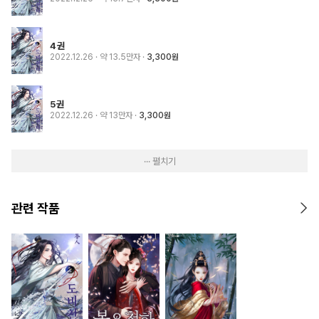
4권
2022.12.26
· 약 13.5만자
3,300원
5권
2022.12.26
· 약 13만자
3,300원
··· 펼치기
관련 작품