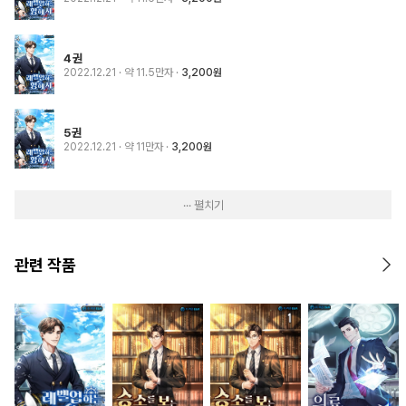
4권
2022.12.21
· 약 11.5만자
3,200원
5권
2022.12.21
· 약 11만자
3,200원
··· 펼치기
관련 작품