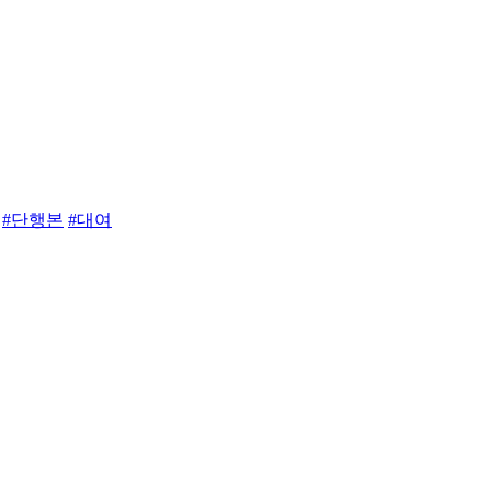
#단행본
#대여