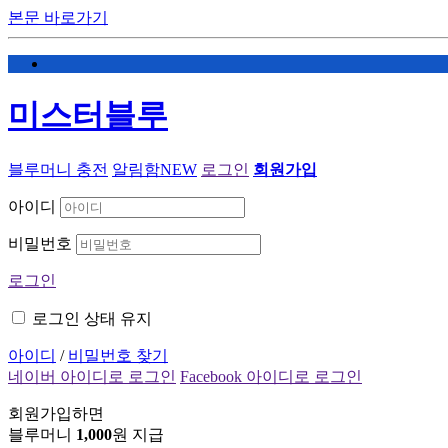
본문 바로가기
미스터블루
블루머니 충전
알림함
NEW
로그인
회원가입
아이디
비밀번호
로그인
로그인 상태 유지
아이디
/
비밀번호 찾기
네이버 아이디로 로그인
Facebook 아이디로 로그인
회원가입하면
블루머니
1,000
원 지급