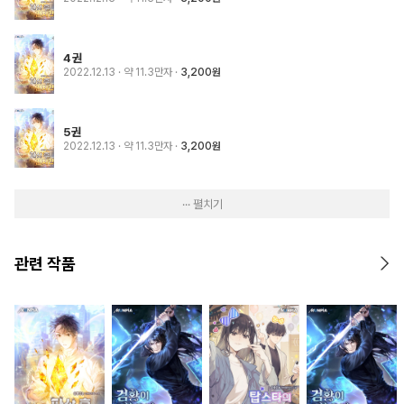
4권
2022.12.13
· 약 11.3만자
3,200원
5권
2022.12.13
· 약 11.3만자
3,200원
··· 펼치기
관련 작품