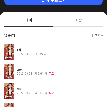
첫 화 무료보기
대여
소장
1,360개
회차순
1화
2022.09.23
· 약 5.2천자
무료
2화
2022.09.23
· 약 5.6천자
무료
3화
2022.09.23
· 약 5.5천자
무료