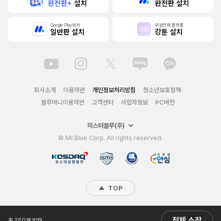
완전판+
설치
완전판 설치
Google Play에서
무협만화 플랫폼
일반판 설치
강툰 설치
회사소개
이용약관
개인정보처리방침
청소년보호정책
블루머니이용약관
고객센터
사업자정보
PC버전
미스터블루(주)
© Mr.Blue Corp. All rights reserved.
TOP
전체 소장
총 250개 회차