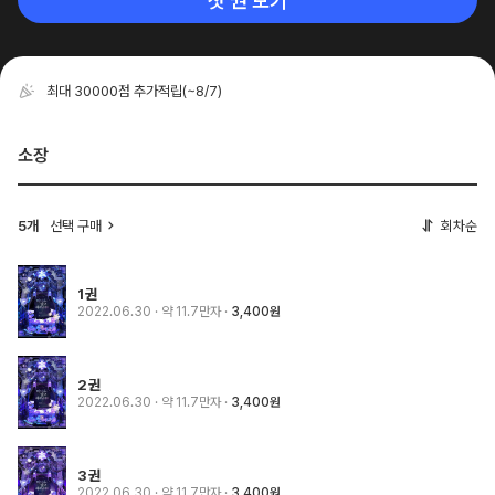
첫 권 보기
최대 30000점 추가적립
(~8/7)
소장
5개
선택 구매
회차순
1권
2022.06.30
· 약 11.7만자
3,400원
2권
2022.06.30
· 약 11.7만자
3,400원
3권
2022.06.30
· 약 11.7만자
3,400원