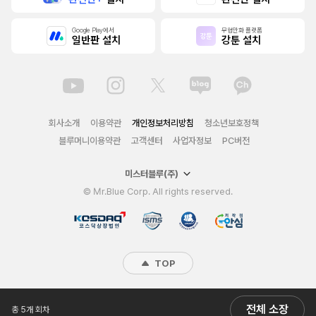
Google Play에서
무협만화 플랫폼
일반판 설치
강툰 설치
회사소개
이용약관
개인정보처리방침
청소년보호정책
블루머니이용약관
고객센터
사업자정보
PC버전
미스터블루(주)
© Mr.Blue Corp. All rights reserved.
TOP
전체 소장
총 5개 회차