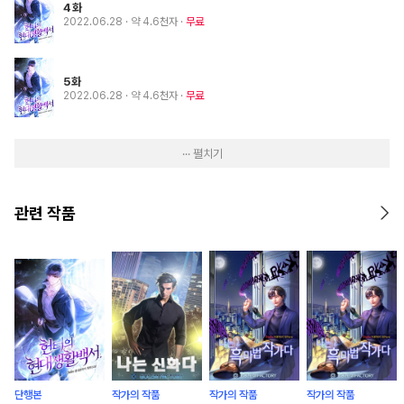
4화
2022.06.28
· 약 4.6천자
무료
5화
2022.06.28
· 약 4.6천자
무료
··· 펼치기
관련 작품
단행본
작가의 작품
작가의 작품
작가의 작품