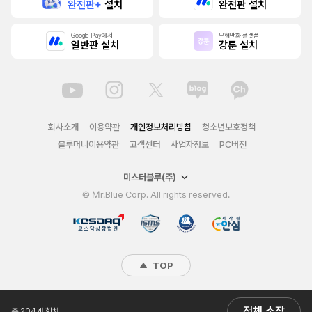
완전판+
설치
완전판 설치
Google Play에서
무협만화 플랫폼
일반판 설치
강툰 설치
회사소개
이용약관
개인정보처리방침
청소년보호정책
블루머니이용약관
고객센터
사업자정보
PC버전
미스터블루(주)
© Mr.Blue Corp. All rights reserved.
TOP
전체 소장
총 204개 회차