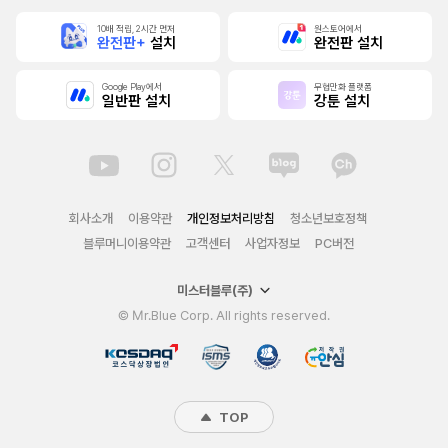
10배 적립, 2시간 먼저
원스토어에서
완전판+
설치
완전판 설치
Google Play에서
무협만화 플랫폼
일반판 설치
강툰 설치
회사소개
이용약관
개인정보처리방침
청소년보호정책
블루머니이용약관
고객센터
사업자정보
PC버전
미스터블루(주)
© Mr.Blue Corp. All rights reserved.
TOP