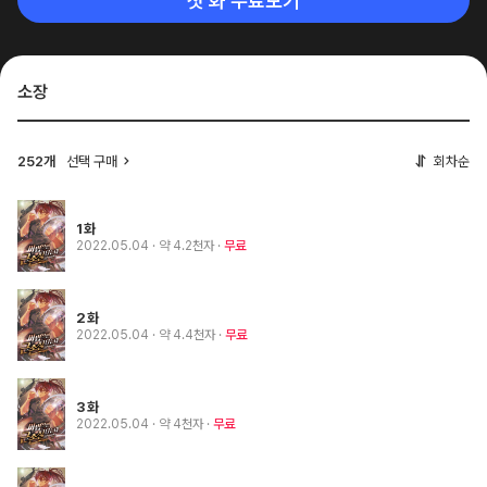
첫 화 무료보기
소장
252개
선택 구매
회차순
1화
2022.05.04
· 약 4.2천자
무료
2화
2022.05.04
· 약 4.4천자
무료
3화
2022.05.04
· 약 4천자
무료