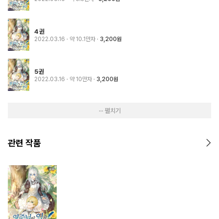
4권
2022.03.16
· 약 10.1만자
3,200원
5권
2022.03.16
· 약 10만자
3,200원
··· 펼치기
관련 작품