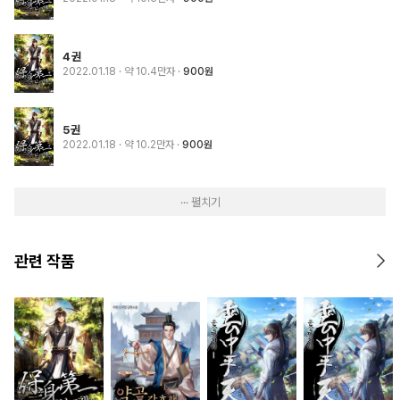
4권
2022.01.18
· 약 10.4만자
900원
5권
2022.01.18
· 약 10.2만자
900원
··· 펼치기
관련 작품