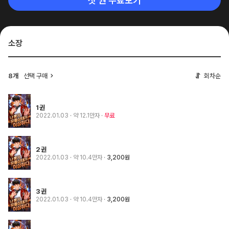
첫 권 무료보기
소장
8개
선택 구매
회차순
1권
2022.01.03
· 약 12.1만자
무료
2권
2022.01.03
· 약 10.4만자
3,200원
3권
2022.01.03
· 약 10.4만자
3,200원