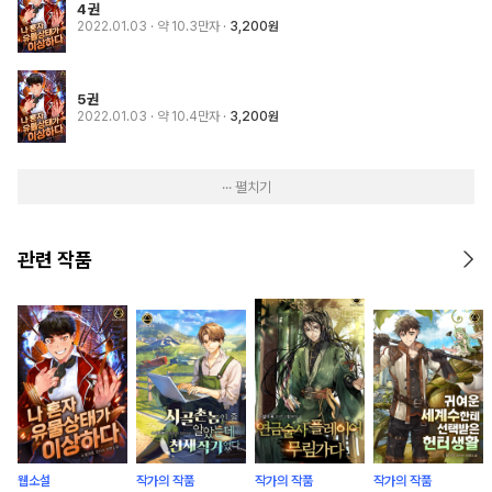
4권
2022.01.03
· 약 10.3만자
3,200원
5권
2022.01.03
· 약 10.4만자
3,200원
··· 펼치기
관련 작품
웹소설
작가의 작품
작가의 작품
작가의 작품