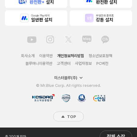
완전판+
설치
완전판 설치
Google Play에서
무협만화 플랫폼
일반판 설치
강툰 설치
회사소개
이용약관
개인정보처리방침
청소년보호정책
블루머니이용약관
고객센터
사업자정보
PC버전
미스터블루(주)
© Mr.Blue Corp. All rights reserved.
TOP
전체 소장
총 200개 회차