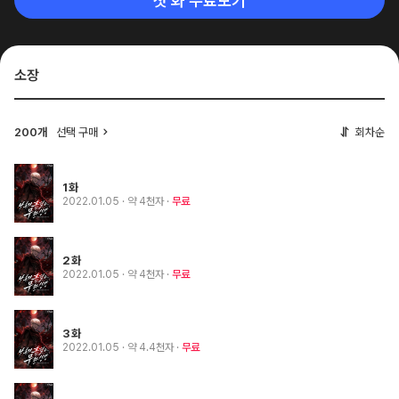
첫 화 무료보기
소장
200개
선택 구매
회차순
1화
2022.01.05
· 약 4천자
무료
2화
2022.01.05
· 약 4천자
무료
3화
2022.01.05
· 약 4.4천자
무료