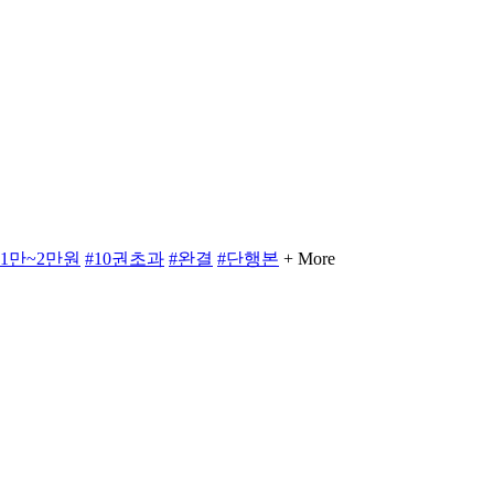
#1만~2만원
#10권초과
#완결
#단행본
+ More