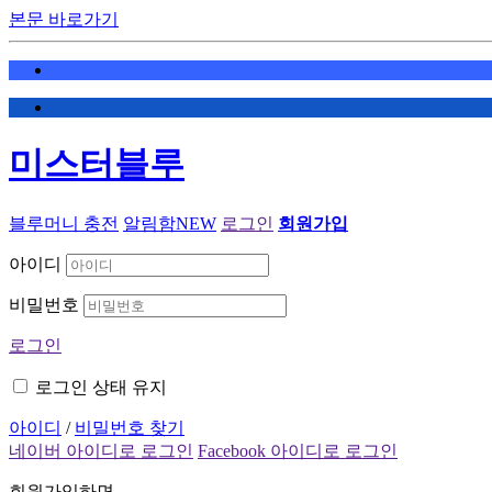
본문 바로가기
미스터블루
블루머니 충전
알림함
NEW
로그인
회원가입
아이디
비밀번호
로그인
로그인 상태 유지
아이디
/
비밀번호 찾기
네이버 아이디로 로그인
Facebook 아이디로 로그인
회원가입하면