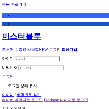
본문 바로가기
미스터블루
블루머니 충전
알림함
NEW
로그인
회원가입
아이디
비밀번호
로그인
로그인 상태 유지
아이디
/
비밀번호 찾기
네이버 아이디로 로그인
Facebook 아이디로 로그인
회원가입하면