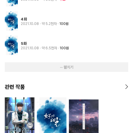
4화
2021.10.08
· 약 5.2천자
100원
5화
2021.10.08
· 약 6.5천자
100원
··· 펼치기
관련 작품