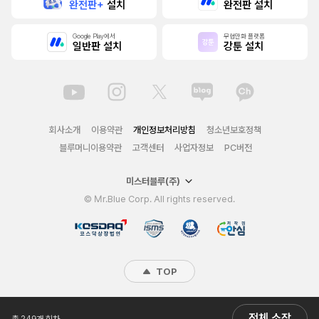
완전판+
설치
완전판 설치
Google Play에서
무협만화 플랫폼
일반판 설치
강툰 설치
회사소개
이용약관
개인정보처리방침
청소년보호정책
블루머니이용약관
고객센터
사업자정보
PC버전
미스터블루(주)
© Mr.Blue Corp. All rights reserved.
TOP
전체 소장
총 249개 회차