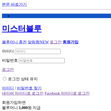
본문 바로가기
미스터블루
블루머니 충전
알림함
NEW
로그인
회원가입
아이디
비밀번호
로그인
로그인 상태 유지
아이디
/
비밀번호 찾기
네이버 아이디로 로그인
Facebook 아이디로 로그인
회원가입하면
블루머니
1,000
원 지급