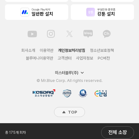
Google Play에서
무협만화 플랫폼
일반판 설치
강툰 설치
회사소개
이용약관
개인정보처리방침
청소년보호정책
블루머니이용약관
고객센터
사업자정보
PC버전
미스터블루(주)
© Mr.Blue Corp. All rights reserved.
TOP
전체 소장
총 175개 회차