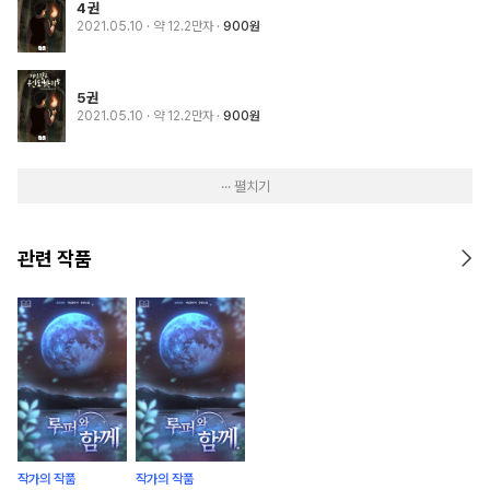
4권
2021.05.10
· 약 12.2만자
900원
5권
2021.05.10
· 약 12.2만자
900원
··· 펼치기
관련 작품
작가의 작품
작가의 작품