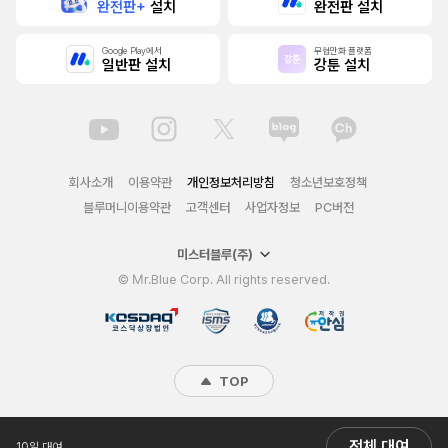
완전판+
설치
완전판 설치
Google Play에서
무협만화 플랫폼
일반판 설치
강툰 설치
회사소개
이용약관
개인정보처리방침
청소년보호정책
블루머니이용약관
고객센터
사업자정보
PC버전
미스터블루(주)
© Mr.Blue Corp. All rights reserved.
TOP
전체 대여
10일 대여