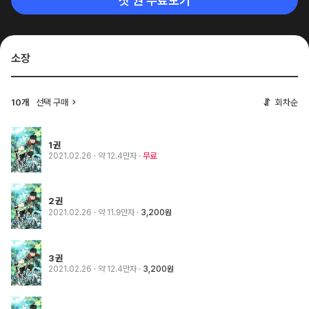
첫 권 무료보기
소장
10개
선택 구매
회차순
1권
2021.02.26
· 약 12.4만자
무료
2권
2021.02.26
· 약 11.9만자
3,200원
3권
2021.02.26
· 약 12.4만자
3,200원