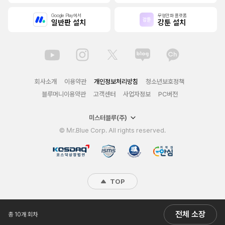
Google Play에서
무협만화 플랫폼
일반판 설치
강툰 설치
회사소개
이용약관
개인정보처리방침
청소년보호정책
블루머니이용약관
고객센터
사업자정보
PC버전
미스터블루(주)
© Mr.Blue Corp. All rights reserved.
TOP
전체 소장
총 10개 회차