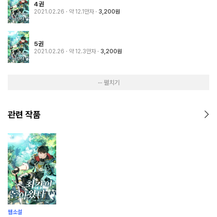
4권
2021.02.26
· 약 12.1만자
3,200원
5권
2021.02.26
· 약 12.3만자
3,200원
··· 펼치기
관련 작품
웹소설