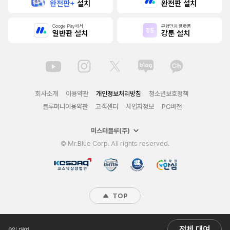
완전판+
설치
완전판 설치
Google Play에서
무협만화 플랫폼
일반판 설치
강툰 설치
회사소개
이용약관
개인정보처리방침
청소년보호정책
블루머니이용약관
고객센터
사업자정보
PC버전
미스터블루(주)
© Mr.Blue Corp. All rights reserved.
TOP
전체 대여
9일 대여