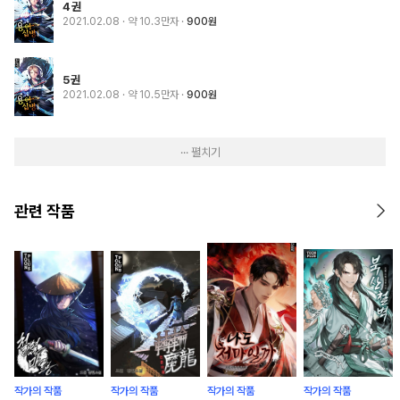
4권
2021.02.08
· 약 10.3만자
900원
5권
2021.02.08
· 약 10.5만자
900원
··· 펼치기
관련 작품
작가의 작품
작가의 작품
작가의 작품
작가의 작품