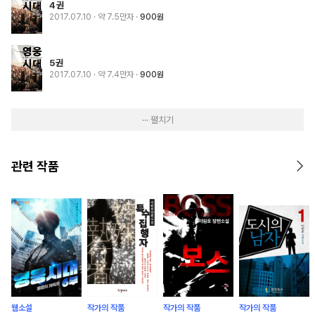
4권
2017.07.10
· 약 7.5만자
900원
5권
2017.07.10
· 약 7.4만자
900원
··· 펼치기
관련 작품
웹소설
작가의 작품
작가의 작품
작가의 작품