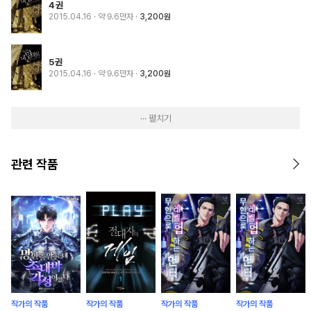
4권
2015.04.16
· 약 9.6만자
3,200원
5권
2015.04.16
· 약 9.6만자
3,200원
··· 펼치기
관련 작품
작가의 작품
작가의 작품
작가의 작품
작가의 작품