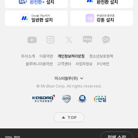
완전판+
설치
완전판 설치
Google Play에서
무협만화 플랫폼
일반판 설치
강툰 설치
회사소개
이용약관
개인정보처리방침
청소년보호정책
블루머니이용약관
고객센터
사업자정보
PC버전
미스터블루(주)
© Mr.Blue Corp. All rights reserved.
TOP
전체 소장
10% 할인