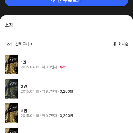
첫 권 무료보기
소장
12개
선택 구매
회차순
1권
2015.04.16
· 약 9.8만자
무료
2권
2015.04.16
· 약 9.7만자
3,200원
3권
2015.04.16
· 약 9.7만자
3,200원