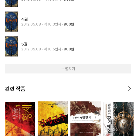
4권
2012.05.08
· 약 10.3만자
900원
5권
2012.05.08
· 약 10.5만자
900원
··· 펼치기
관련 작품