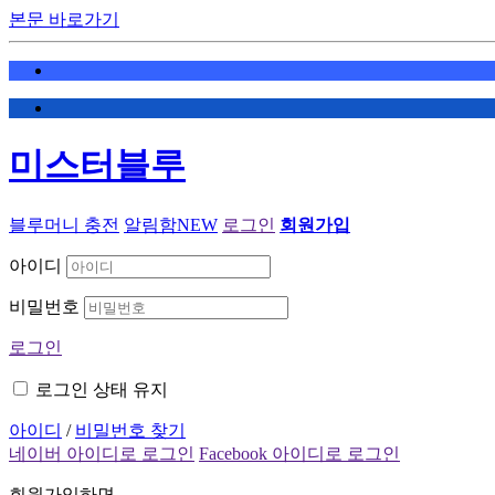
본문 바로가기
미스터블루
블루머니 충전
알림함
NEW
로그인
회원가입
아이디
비밀번호
로그인
로그인 상태 유지
아이디
/
비밀번호 찾기
네이버 아이디로 로그인
Facebook 아이디로 로그인
회원가입하면