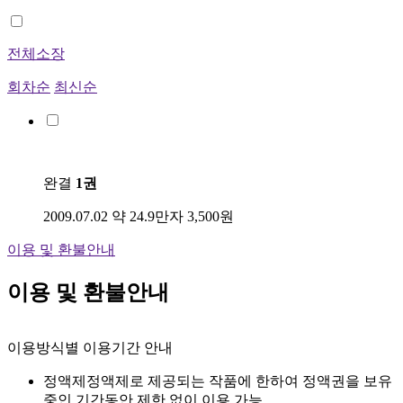
전체소장
회차순
최신순
완결
1권
2009.07.02
약 24.9만자
3,500원
이용 및 환불안내
이용 및 환불안내
이용방식별 이용기간 안내
정액제
정액제로 제공되는 작품에 한하여 정액권을 보유
중인 기간동안 제한 없이 이용 가능