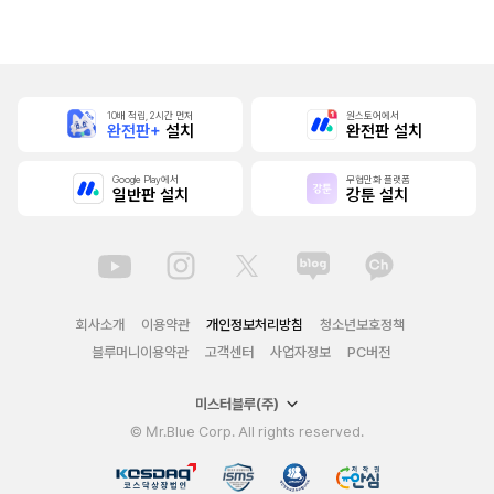
본]
10배 적립, 2시간 먼저
원스토어에서
완전판+
설치
완전판 설치
Google Play에서
무협만화 플랫폼
일반판 설치
강툰 설치
회사소개
이용약관
개인정보처리방침
청소년보호정책
블루머니이용약관
고객센터
사업자정보
PC버전
미스터블루(주)
© Mr.Blue Corp. All rights reserved.