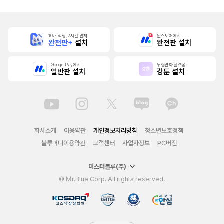
10배 적립, 2시간 먼저
원스토어에서
완전판+
설치
완전판 설치
Google Play에서
무협만화 플랫폼
일반판 설치
강툰 설치
회사소개
이용약관
개인정보처리방침
청소년보호정책
블루머니이용약관
고객센터
사업자정보
PC버전
미스터블루(주)
© Mr.Blue Corp. All rights reserved.