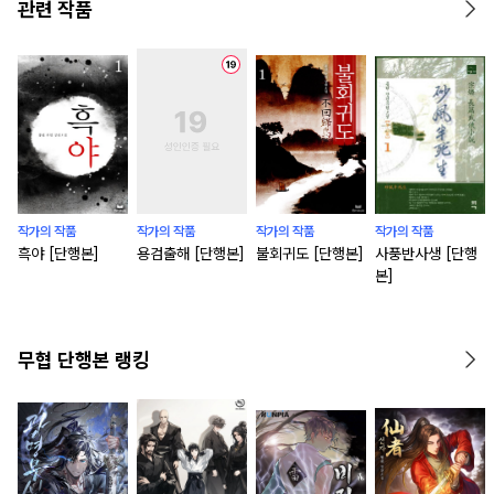
관련 작품
작가의 작품
작가의 작품
작가의 작품
작가의 작품
흑야 [단행본]
용검출해 [단행본]
불회귀도 [단행본]
사풍반사생 [단행
본]
무협 단행본 랭킹