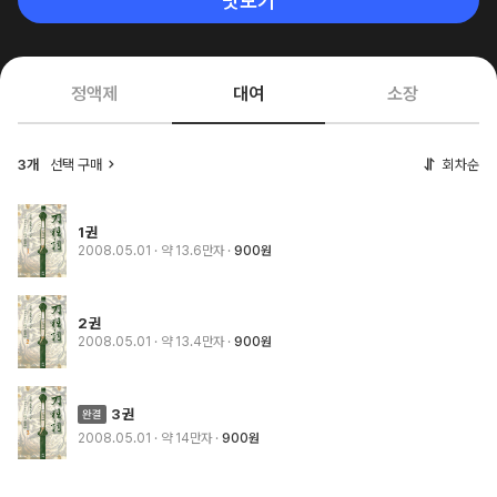
맛보기
정액제
대여
소장
3개
선택 구매
회차순
1권
2008.05.01
· 약 13.6만자
900원
2권
2008.05.01
· 약 13.4만자
900원
3권
2008.05.01
· 약 14만자
900원