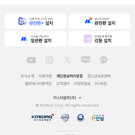
10배 적립, 2시간 먼저
원스토어에서
완전판+
설치
완전판 설치
Google Play에서
무협만화 플랫폼
일반판 설치
강툰 설치
회사소개
이용약관
개인정보처리방침
청소년보호정책
블루머니이용약관
고객센터
사업자정보
PC버전
미스터블루(주)
© Mr.Blue Corp. All rights reserved.