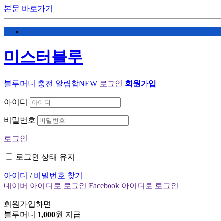
본문 바로가기
미스터블루
블루머니 충전
알림함
NEW
로그인
회원가입
아이디
비밀번호
로그인
로그인 상태 유지
아이디
/
비밀번호 찾기
네이버 아이디로 로그인
Facebook 아이디로 로그인
회원가입하면
블루머니
1,000
원 지급