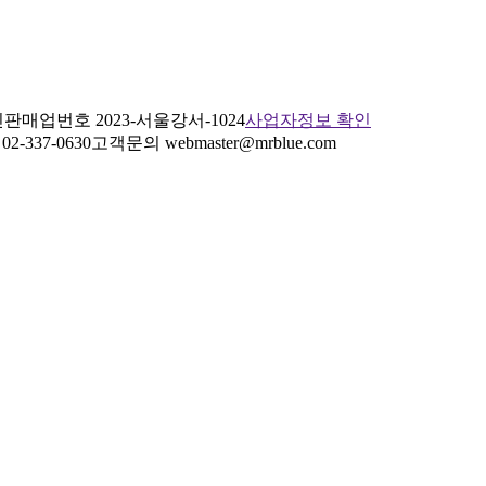
판매업번호 2023-서울강서-1024
사업자정보 확인
2-337-0630
고객문의 webmaster@mrblue.com