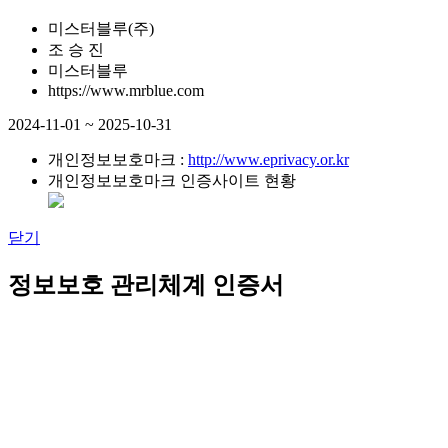
미스터블루(주)
조 승 진
미스터블루
https://www.mrblue.com
2024-11-01 ~ 2025-10-31
개인정보보호마크 :
http://www.eprivacy.or.kr
개인정보보호마크 인증사이트 현황
닫기
정보보호 관리체계 인증서