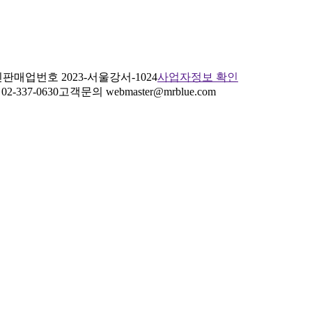
판매업번호 2023-서울강서-1024
사업자정보 확인
2-337-0630
고객문의 webmaster@mrblue.com