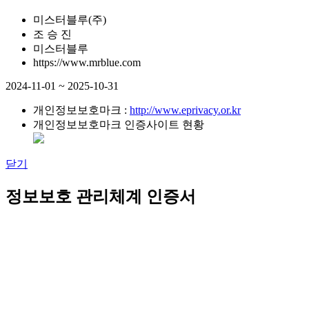
미스터블루(주)
조 승 진
미스터블루
https://www.mrblue.com
2024-11-01 ~ 2025-10-31
개인정보보호마크 :
http://www.eprivacy.or.kr
개인정보보호마크 인증사이트 현황
닫기
정보보호 관리체계 인증서