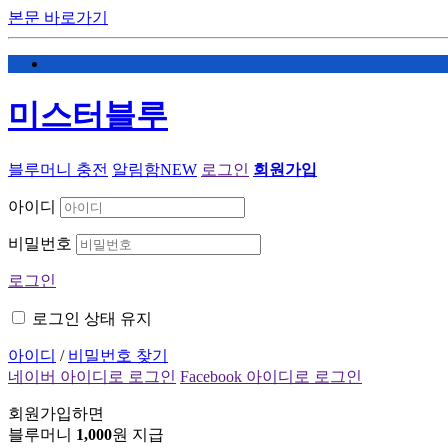
본문 바로가기
미스터블루
블루머니 충전
알림함
NEW
로그인
회원가입
아이디
비밀번호
로그인
로그인 상태 유지
아이디
/
비밀번호 찾기
네이버 아이디로 로그인
Facebook 아이디로 로그인
회원가입하면
블루머니
1,000
원 지급