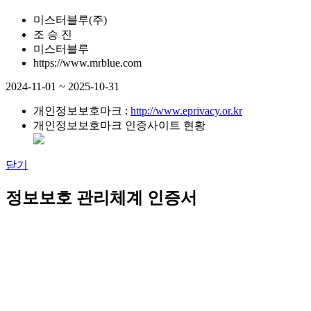
미스터블루(주)
조 승 진
미스터블루
https://www.mrblue.com
2024-11-01 ~ 2025-10-31
개인정보보호마크 :
http://www.eprivacy.or.kr
개인정보보호마크 인증사이트 현황
닫기
정보보호 관리체계 인증서