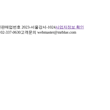
판매업번호 2023-서울강서-1024
사업자정보 확인
2-337-0630
고객문의 webmaster@mrblue.com