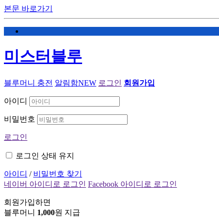
본문 바로가기
미스터블루
블루머니 충전
알림함
NEW
로그인
회원가입
아이디
비밀번호
로그인
로그인 상태 유지
아이디
/
비밀번호 찾기
네이버 아이디로 로그인
Facebook 아이디로 로그인
회원가입하면
블루머니
1,000
원 지급