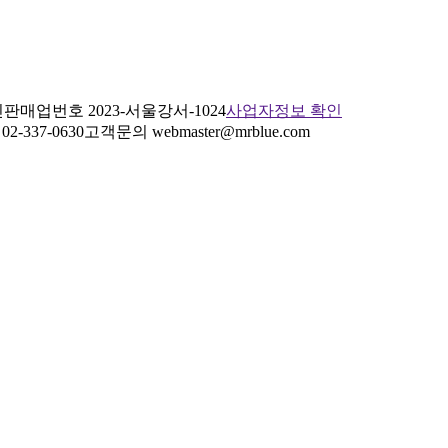
판매업번호 2023-서울강서-1024
사업자정보 확인
2-337-0630
고객문의 webmaster@mrblue.com