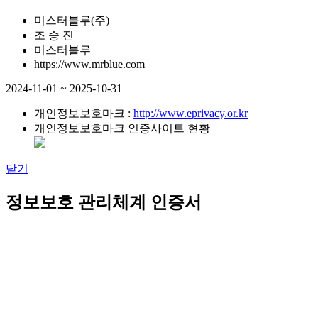
미스터블루(주)
조 승 진
미스터블루
https://www.mrblue.com
2024-11-01 ~ 2025-10-31
개인정보보호마크 :
http://www.eprivacy.or.kr
개인정보보호마크 인증사이트 현황
닫기
정보보호 관리체계 인증서