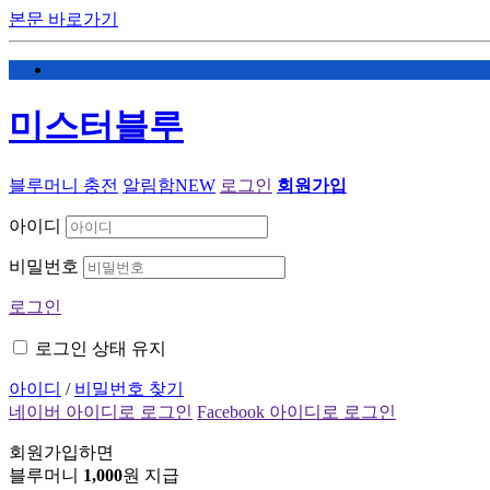
본문 바로가기
미스터블루
블루머니 충전
알림함
NEW
로그인
회원가입
아이디
비밀번호
로그인
로그인 상태 유지
아이디
/
비밀번호 찾기
네이버 아이디로 로그인
Facebook 아이디로 로그인
회원가입하면
블루머니
1,000
원 지급