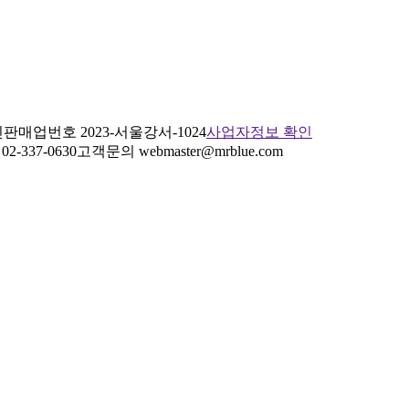
판매업번호 2023-서울강서-1024
사업자정보 확인
2-337-0630
고객문의 webmaster@mrblue.com