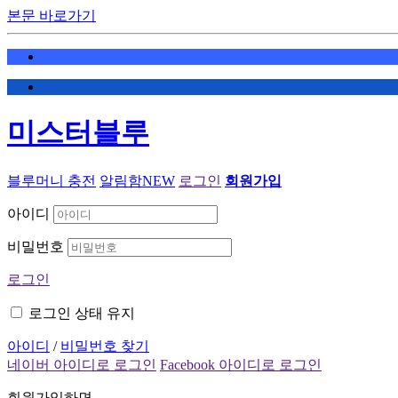
본문 바로가기
미스터블루
블루머니 충전
알림함
NEW
로그인
회원가입
아이디
비밀번호
로그인
로그인 상태 유지
아이디
/
비밀번호 찾기
네이버 아이디로 로그인
Facebook 아이디로 로그인
회원가입하면