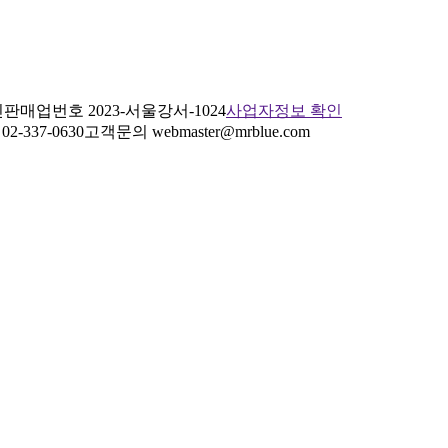
판매업번호 2023-서울강서-1024
사업자정보 확인
2-337-0630
고객문의 webmaster@mrblue.com