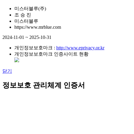
미스터블루(주)
조 승 진
미스터블루
https://www.mrblue.com
2024-11-01 ~ 2025-10-31
개인정보보호마크 :
http://www.eprivacy.or.kr
개인정보보호마크 인증사이트 현황
닫기
정보보호 관리체계 인증서