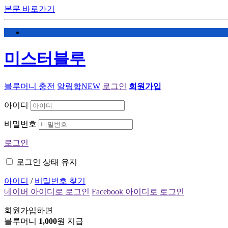
본문 바로가기
미스터블루
블루머니 충전
알림함
NEW
로그인
회원가입
아이디
비밀번호
로그인
로그인 상태 유지
아이디
/
비밀번호 찾기
네이버 아이디로 로그인
Facebook 아이디로 로그인
회원가입하면
블루머니
1,000
원 지급