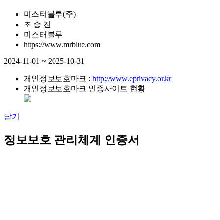
미스터블루(주)
조 승 진
미스터블루
https://www.mrblue.com
2024-11-01 ~ 2025-10-31
개인정보보호마크 :
http://www.eprivacy.or.kr
개인정보보호마크 인증사이트 현황
닫기
정보보호 관리체계 인증서