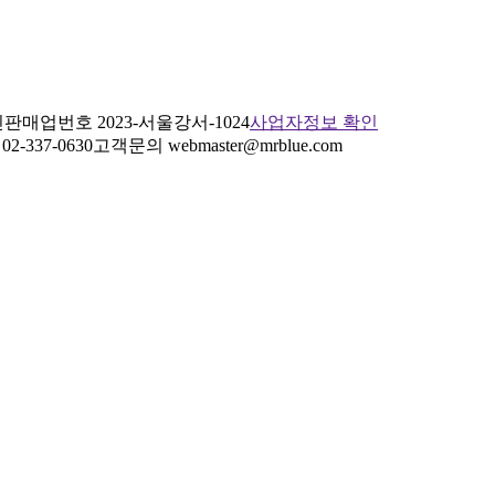
판매업번호 2023-서울강서-1024
사업자정보 확인
2-337-0630
고객문의 webmaster@mrblue.com