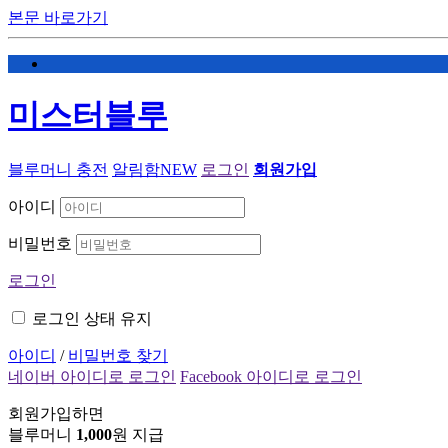
본문 바로가기
미스터블루
블루머니 충전
알림함
NEW
로그인
회원가입
아이디
비밀번호
로그인
로그인 상태 유지
아이디
/
비밀번호 찾기
네이버 아이디로 로그인
Facebook 아이디로 로그인
회원가입하면
블루머니
1,000
원 지급