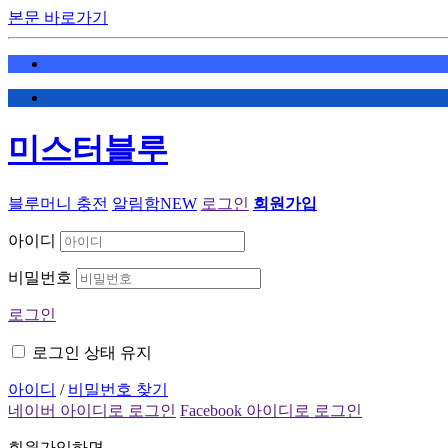
본문 바로가기
미스터블루
블루머니 충전
알림함
NEW
로그인
회원가입
아이디
비밀번호
로그인
로그인 상태 유지
아이디
/
비밀번호 찾기
네이버 아이디로 로그인
Facebook 아이디로 로그인
회원가입하면