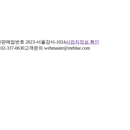
판매업번호 2023-서울강서-1024
사업자정보 확인
2-337-0630
고객문의 webmaster@mrblue.com