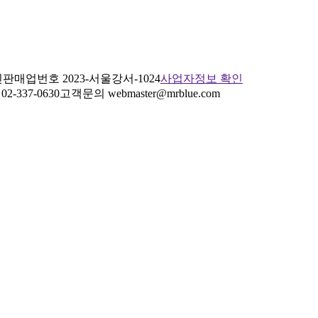
판매업번호 2023-서울강서-1024
사업자정보 확인
2-337-0630
고객문의 webmaster@mrblue.com