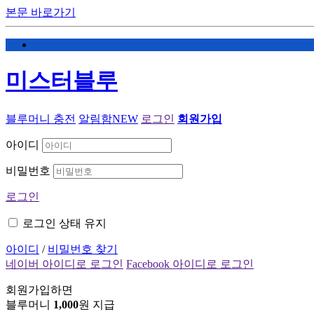
본문 바로가기
미스터블루
블루머니 충전
알림함
NEW
로그인
회원가입
아이디
비밀번호
로그인
로그인 상태 유지
아이디
/
비밀번호 찾기
네이버 아이디로 로그인
Facebook 아이디로 로그인
회원가입하면
블루머니
1,000
원 지급