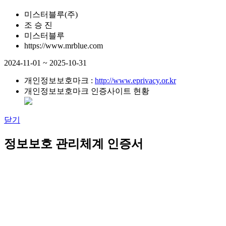
미스터블루(주)
조 승 진
미스터블루
https://www.mrblue.com
2024-11-01 ~ 2025-10-31
개인정보보호마크 :
http://www.eprivacy.or.kr
개인정보보호마크 인증사이트 현황
닫기
정보보호 관리체계 인증서