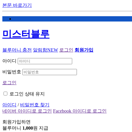
본문 바로가기
미스터블루
블루머니 충전
알림함
NEW
로그인
회원가입
아이디
비밀번호
로그인
로그인 상태 유지
아이디
/
비밀번호 찾기
네이버 아이디로 로그인
Facebook 아이디로 로그인
회원가입하면
블루머니
1,000
원 지급