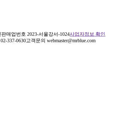
판매업번호 2023-서울강서-1024
사업자정보 확인
2-337-0630
고객문의 webmaster@mrblue.com