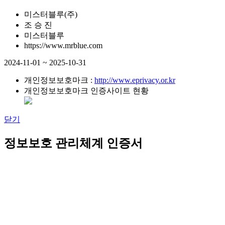
미스터블루(주)
조 승 진
미스터블루
https://www.mrblue.com
2024-11-01 ~ 2025-10-31
개인정보보호마크 :
http://www.eprivacy.or.kr
개인정보보호마크 인증사이트 현황
닫기
정보보호 관리체계 인증서