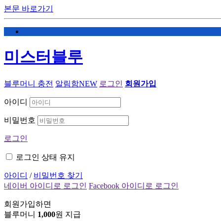
본문 바로가기
미스터블루
블루머니 충전
알림함
NEW
로그인
회원가입
아이디
비밀번호
로그인
로그인 상태 유지
아이디
/
비밀번호 찾기
네이버 아이디로 로그인
Facebook 아이디로 로그인
회원가입하면
블루머니
1,000
원 지급