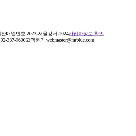
판매업번호 2023-서울강서-1024
사업자정보 확인
2-337-0630
고객문의 webmaster@mrblue.com