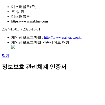
미스터블루(주)
조 승 진
미스터블루
https://www.mrblue.com
2024-11-01 ~ 2025-10-31
개인정보보호마크 :
http://www.eprivacy.or.kr
개인정보보호마크 인증사이트 현황
닫기
정보보호 관리체계 인증서