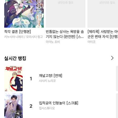
착각 결혼 [단행본]
빈틈없는 상사는 욕망을 숨
[체리콕] 사랑받는 
기지 않는다 (완전판) [스크
군은 변태 자석 [단행
키누사야 니에리 / 모리시타 링고
롤]
미야노 쵸비
야이코
실시간 랭킹
채널고정! [연재]
1
사사키 노리코
집착공의 인형놀이 [스크롤]
2
집사스튜디오