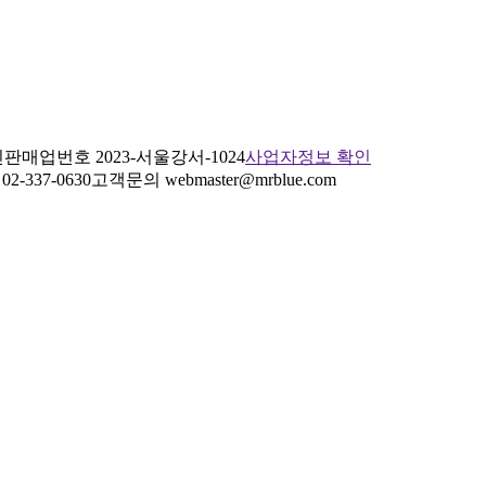
판매업번호 2023-서울강서-1024
사업자정보 확인
2-337-0630
고객문의 webmaster@mrblue.com