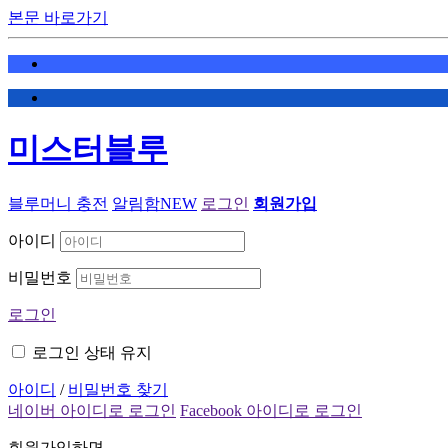
본문 바로가기
미스터블루
블루머니 충전
알림함
NEW
로그인
회원가입
아이디
비밀번호
로그인
로그인 상태 유지
아이디
/
비밀번호 찾기
네이버 아이디로 로그인
Facebook 아이디로 로그인
회원가입하면