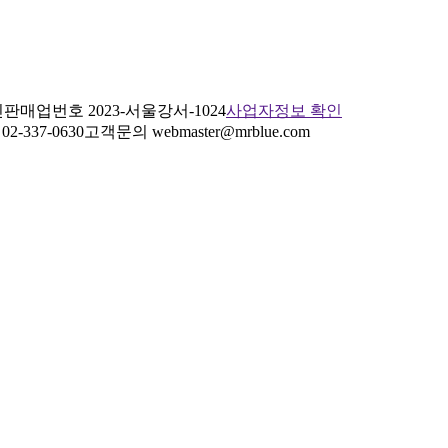
판매업번호 2023-서울강서-1024
사업자정보 확인
2-337-0630
고객문의 webmaster@mrblue.com