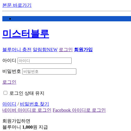
본문 바로가기
미스터블루
블루머니 충전
알림함
NEW
로그인
회원가입
아이디
비밀번호
로그인
로그인 상태 유지
아이디
/
비밀번호 찾기
네이버 아이디로 로그인
Facebook 아이디로 로그인
회원가입하면
블루머니
1,000
원 지급