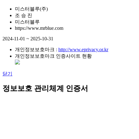
미스터블루(주)
조 승 진
미스터블루
https://www.mrblue.com
2024-11-01 ~ 2025-10-31
개인정보보호마크 :
http://www.eprivacy.or.kr
개인정보보호마크 인증사이트 현황
닫기
정보보호 관리체계 인증서