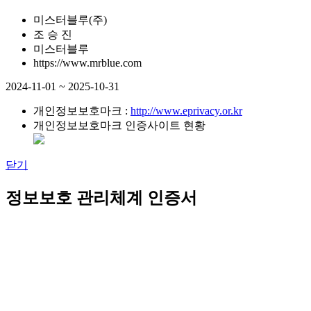
미스터블루(주)
조 승 진
미스터블루
https://www.mrblue.com
2024-11-01 ~ 2025-10-31
개인정보보호마크 :
http://www.eprivacy.or.kr
개인정보보호마크 인증사이트 현황
닫기
정보보호 관리체계 인증서