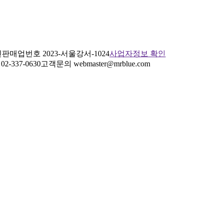
판매업번호 2023-서울강서-1024
사업자정보 확인
2-337-0630
고객문의 webmaster@mrblue.com