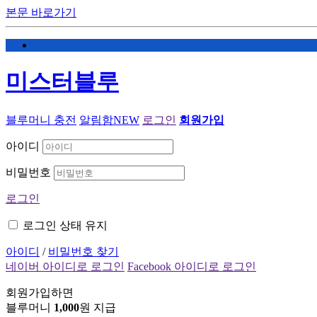
본문 바로가기
미스터블루
블루머니 충전
알림함
NEW
로그인
회원가입
아이디
비밀번호
로그인
로그인 상태 유지
아이디
/
비밀번호 찾기
네이버 아이디로 로그인
Facebook 아이디로 로그인
회원가입하면
블루머니
1,000
원 지급