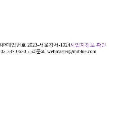
판매업번호 2023-서울강서-1024
사업자정보 확인
2-337-0630
고객문의 webmaster@mrblue.com