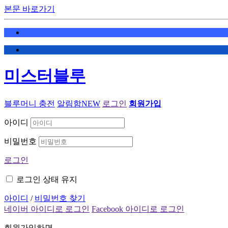
본문 바로가기
미스터블루
블루머니 충전
알림함
NEW
로그인
회원가입
아이디
비밀번호
로그인
로그인 상태 유지
아이디
/
비밀번호 찾기
네이버 아이디로 로그인
Facebook 아이디로 로그인
회원가입하면