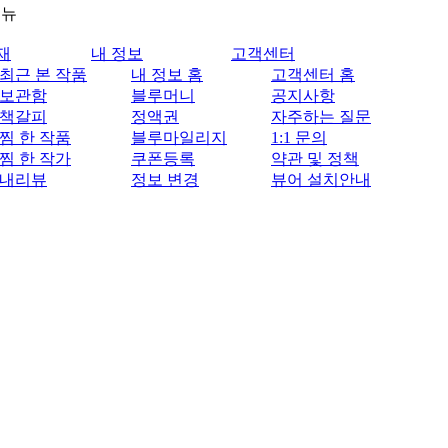
메뉴
재
내 정보
고객센터
최근 본 작품
내 정보 홈
고객센터 홈
보관함
블루머니
공지사항
책갈피
정액권
자주하는 질문
찜 한 작품
블루마일리지
1:1 문의
찜 한 작가
쿠폰등록
약관 및 정책
내리뷰
정보 변경
뷰어 설치안내