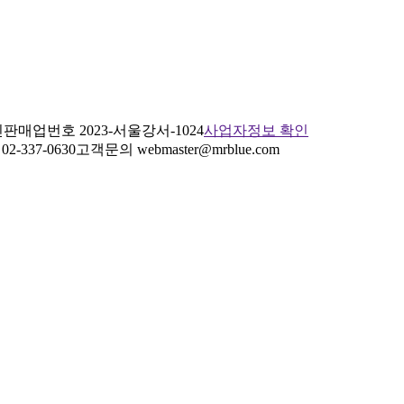
판매업번호 2023-서울강서-1024
사업자정보 확인
2-337-0630
고객문의 webmaster@mrblue.com