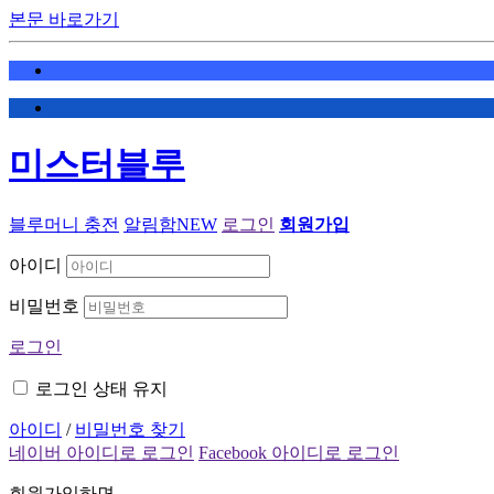
본문 바로가기
미스터블루
블루머니 충전
알림함
NEW
로그인
회원가입
아이디
비밀번호
로그인
로그인 상태 유지
아이디
/
비밀번호 찾기
네이버 아이디로 로그인
Facebook 아이디로 로그인
회원가입하면